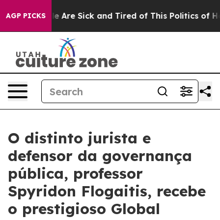
in: “People Are Sick and Tired of This Politics of Hatr
AGP PICKS
O distinto jurista e
defensor da governança
pública, professor
Spyridon Flogaitis, recebe
o prestigioso Global