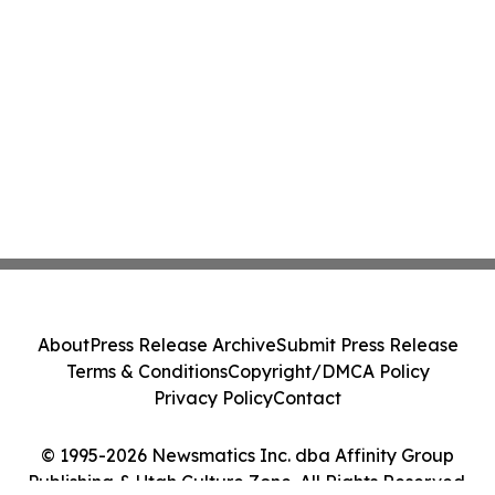
About
Press Release Archive
Submit Press Release
Terms & Conditions
Copyright/DMCA Policy
Privacy Policy
Contact
© 1995-2026 Newsmatics Inc. dba Affinity Group
Publishing & Utah Culture Zone. All Rights Reserved.