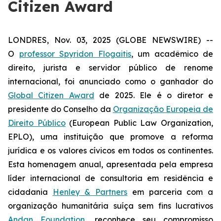
Citizen Award
LONDRES, Nov. 03, 2025 (GLOBE NEWSWIRE) --
O
professor Spyridon Flogaitis
, um acadêmico de
direito, jurista e servidor público de renome
internacional, foi anunciado como o ganhador do
Global Citizen Award
de 2025. Ele é o diretor e
presidente do Conselho da
Organização Europeia de
Direito Público
(European Public Law Organization,
EPLO), uma instituição que promove a reforma
jurídica e os valores cívicos em todos os continentes.
Esta homenagem anual, apresentada pela empresa
líder internacional de consultoria em residência e
cidadania
Henley & Partners
em parceria com a
organização humanitária suíça sem fins lucrativos
Andan Foundation
, reconhece seu compromisso