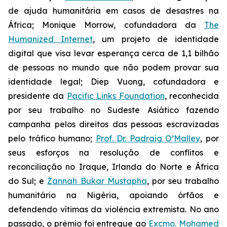
de ajuda humanitária em casos de desastres na
África; Monique Morrow, cofundadora da
The
Humanized Internet
, um projeto de identidade
digital que visa levar esperança cerca de 1,1 bilhão
de pessoas no mundo que não podem provar sua
identidade legal; Diep Vuong, cofundadora e
presidente da
Pacific Links Foundation
, reconhecida
por seu trabalho no Sudeste Asiático fazendo
campanha pelos direitos das pessoas escravizadas
pelo tráfico humano;
Prof. Dr. Padraig O’Malley
, por
seus esforços na resolução de conflitos e
reconciliação no Iraque, Irlanda do Norte e África
do Sul; e
Zannah Bukar Mustapha
, por seu trabalho
humanitário na Nigéria, apoiando órfãos e
defendendo vítimas da violência extremista. No ano
passado, o prêmio foi entregue ao
Excmo. Mohamed