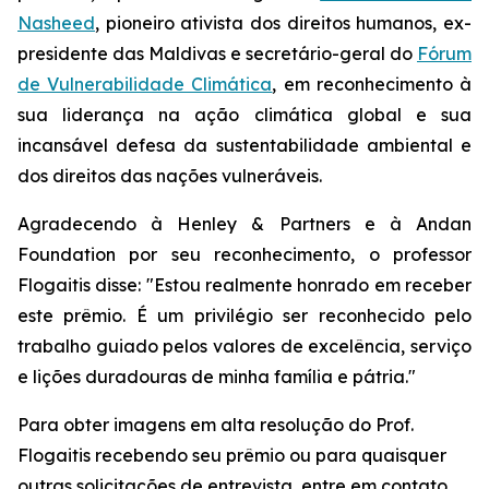
Nasheed
, pioneiro ativista dos direitos humanos, ex-
presidente das Maldivas e secretário-geral do
Fórum
de Vulnerabilidade Climática
, em reconhecimento à
sua liderança na ação climática global e sua
incansável defesa da sustentabilidade ambiental e
dos direitos das nações vulneráveis.
Agradecendo à Henley & Partners e à Andan
Foundation por seu reconhecimento, o professor
Flogaitis disse: "Estou realmente honrado em receber
este prêmio. É um privilégio ser reconhecido pelo
trabalho guiado pelos valores de excelência, serviço
e lições duradouras de minha família e pátria."
Para obter imagens em alta resolução do Prof.
Flogaitis recebendo seu prêmio ou para quaisquer
outras solicitações de entrevista, entre em contato