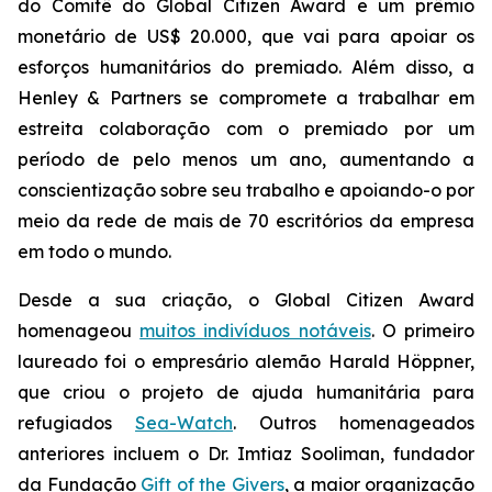
do Comitê do Global Citizen Award e um prêmio
monetário de US$ 20.000, que vai para apoiar os
esforços humanitários do premiado. Além disso, a
Henley & Partners se compromete a trabalhar em
estreita colaboração com o premiado por um
período de pelo menos um ano, aumentando a
conscientização sobre seu trabalho e apoiando-o por
meio da rede de mais de 70 escritórios da empresa
em todo o mundo.
Desde a sua criação, o Global Citizen Award
homenageou
muitos indivíduos notáveis
. O primeiro
laureado foi o empresário alemão Harald Höppner,
que criou o projeto de ajuda humanitária para
refugiados
Sea-Watch
. Outros homenageados
anteriores incluem o Dr. Imtiaz Sooliman, fundador
da Fundação
Gift of the Givers
, a maior organização