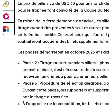
Le prix de billets va de USD 60 pour un match de 
pour le trophée tant convoité de la Coupe du M
En raison de la forte demande attendue, les bill
tirage au sort des préventes Visa. Les autres pha
cette édition inédite. Celles et ceux qui n’auront
souhaiteront acquérir des billets supplémentaires 
Ces phases démarreront en octobre 2025 et s’achèv
Phase 2 : Tirage au sort premiers billets – 
première phase, il est nécessaire de s’inscri
recevront un créneau pour acheter leurs billets
Phase 3 : Procédure de sélection aléatoire, do
Durant cette phase, les supporters et suppor
par le tirage au sort final.
À l’approche de la compétition, les billets enc