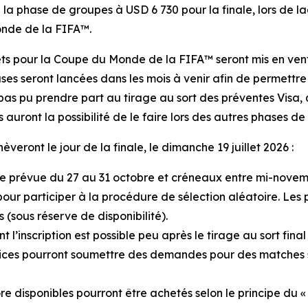
la phase de groupes à USD 6 730 pour la finale, lors de la
onde de la FIFA™.
ets pour la Coupe du Monde de la FIFA™ seront mis en vente
ses seront lancées dans les mois à venir afin de permettre 
 pas pu prendre part au tirage au sort des préventes Visa, q
auront la possibilité de le faire lors des autres phases de
eront le jour de la finale, le dimanche 19 juillet 2026 :
phase prévue du 27 au 31 octobre et créneaux entre mi-nov
re pour participer à la procédure de sélection aléatoire. 
 (sous réserve de disponibilité).
nt l’inscription est possible peu après le tirage au sort f
trices pourront soumettre des demandes pour des matches
ore disponibles pourront être achetés selon le principe du « 