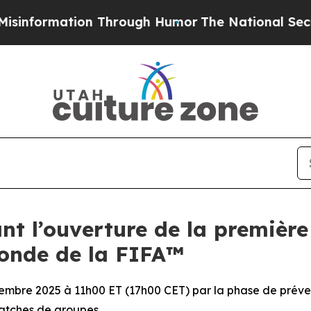
mation Through Humor
The National Security Impl
nt l’ouverture de la première
Monde de la FIFA™
ptembre 2025 à 11h00 ET (17h00 CET) par la phase de préve
matches de groupes