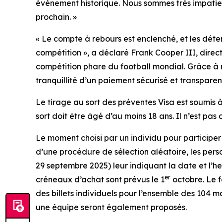
événement historique. Nous sommes très impatient
prochain. »
« Le compte à rebours est enclenché, et les déten
compétition », a déclaré Frank Cooper III, direc
compétition phare du football mondial. Grâce à n
tranquillité d’un paiement sécurisé et transpare
Le tirage au sort des préventes Visa est soumis à 
sort doit être âgé d’au moins 18 ans. Il n’est pas 
Le moment choisi par un individu pour participer 
d’une procédure de sélection aléatoire, les pers
29 septembre 2025) leur indiquant la date et l’he
er
créneaux d’achat sont prévus le 1
octobre. Le fa
des billets individuels pour l’ensemble des 104 ma
une équipe seront également proposés.