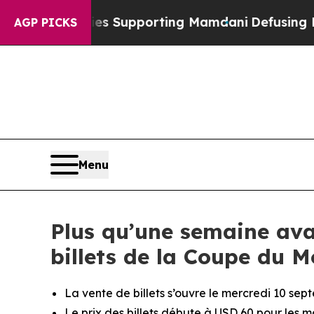
 Families Supporting Mamdani
Defusing Misinfor
AGP PICKS
Menu
Plus qu’une semaine ava
billets de la Coupe du 
La vente de billets s’ouvre le mercredi 10 se
Le prix des billets débute à USD 60 pour les 