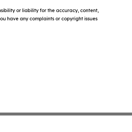
ility or liability for the accuracy, content,
f you have any complaints or copyright issues