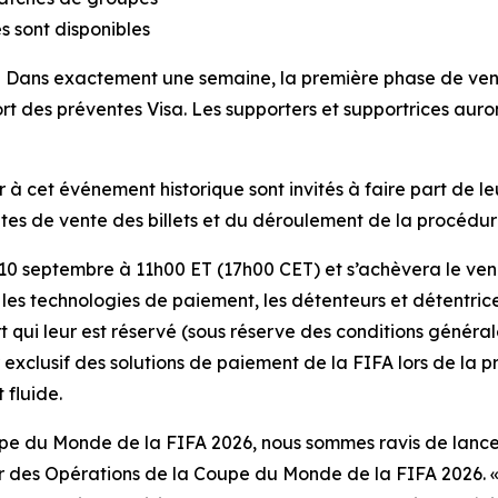
s sont disponibles
ans exactement une semaine, la première phase de vente
t des préventes Visa. Les supporters et supportrices auront 
 à cet événement historique sont invités à faire part de leu
dates de vente des billets et du déroulement de la procédure
 10 septembre à 11h00 ET (17h00 CET) et s’achèvera le ve
 les technologies de paiement, les détenteurs et détentric
t qui leur est réservé (sous réserve des conditions généra
r exclusif des solutions de paiement de la FIFA lors de la 
 fluide.
upe du Monde de la FIFA 2026, nous sommes ravis de lancer
ur des Opérations de la Coupe du Monde de la FIFA 2026. «