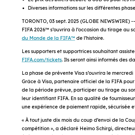
Diverses informations sur les différentes phase
TORONTO, 03 sept. 2025 (GLOBE NEWSWIRE) -- D
FIFA 2026™ s’ouvrira à l’occasion du tirage au sor
du Monde de la FIFA™
de l’histoire.
Les supporters et supportrices souhaitant assister
FIFA.com/tickets
. Ils seront ainsi informés des 
La phase de prévente Visa s’ouvrira le mercredi
Grâce à Visa, partenaire officiel de la FIFA pour
de la période prévue, participer au tirage au sor
leur identifiant FIFA. En sa qualité de fournisseu
une expérience de paiement rapide, sécurisée et
« À tout juste dix mois du coup d’envoi de la Co
compétition », a déclaré Heimo Schirgi, directe