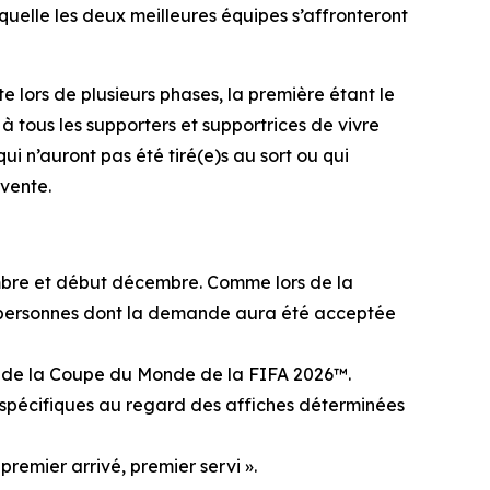
quelle les deux meilleures équipes s’affronteront
 lors de plusieurs phases, la première étant le
à tous les supporters et supportrices de vivre
ui n’auront pas été tiré(e)s au sort ou qui
 vente.
embre et début décembre. Comme lors de la
Les personnes dont la demande aura été acceptée
inal de la Coupe du Monde de la FIFA 2026™.
 spécifiques au regard des affiches déterminées
premier arrivé, premier servi ».