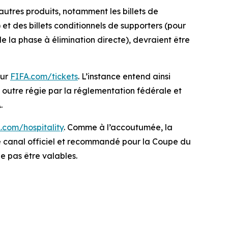
autres produits, notamment les billets de
et des billets conditionnels de supporters (pour
de la phase à élimination directe), devraient être
sur
FIFA.com/tickets
. L’instance entend ainsi
n outre régie par la réglementation fédérale et
.
.com/hospitality
. Comme à l’accoutumée, la
le canal officiel et recommandé pour la Coupe du
ne pas être valables.