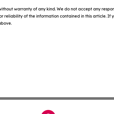
without warranty of any kind. We do not accept any responsib
r reliability of the information contained in this article. I
 above.