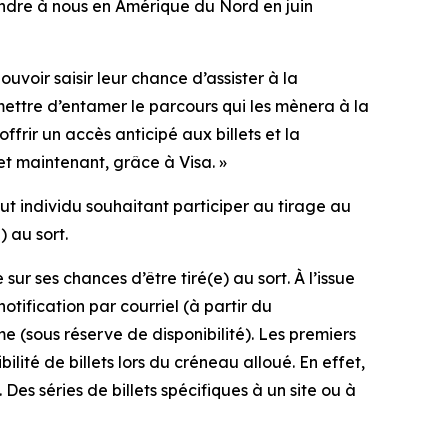
oindre à nous en Amérique du Nord en juin
uvoir saisir leur chance d’assister à la
mettre d’entamer le parcours qui les mènera à la
rir un accès anticipé aux billets et la
et maintenant, grâce à Visa. »
out individu souhaitant participer au tirage au
) au sort.
r ses chances d’être tiré(e) au sort. À l’issue
ification par courriel (à partir du
e (sous réserve de disponibilité). Les premiers
ilité de billets lors du créneau alloué. En effet,
Des séries de billets spécifiques à un site ou à