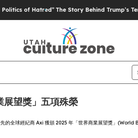
ics of Hatred”
The Story Behind Trump’s Terrible
界商業展望獎」五項殊榮
- 業界領先的全球經紀商 Axi 獲頒 2025 年「世界商業展望獎」(World B