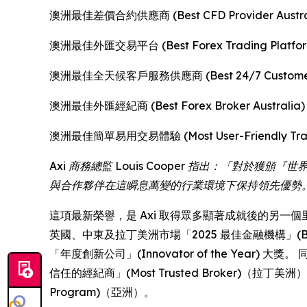
澳洲最佳差價合約供應商 (Best CFD Provider Austra
澳洲最佳外匯交易平台 (Best Forex Trading Platform 
澳洲最佳全天候客戶服務供應商 (Best 24/7 Customer Ser
澳洲最佳外匯經紀商 (Best Forex Broker Australia)
澳洲最佳簡單易用交易體驗 (Most User-Friendly Tradin
Axi 商務總監 Louis Cooper 指出：「
與合作夥伴在這瞬息萬變的行業環境下保持領先優勢
這項最新榮譽，是 Axi 取得眾多顯著成就後的另一個里程碑。 今
英國、中東及拉丁美洲市場「2025 最佳金融機構」(Best Fina
「年度創新公司」(Innovator of the Year) 大
信任的經紀商」(Most Trusted Broker)（拉丁美洲）
Program)（亞洲）。