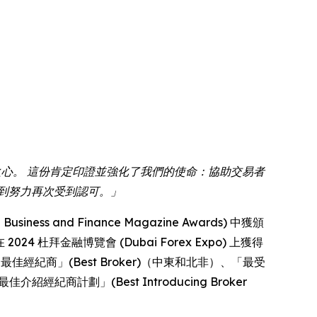
謙卑之心。 這份肯定印證並強化了我們的使命：協助交易者
到努力再次受到認可。」
 and Finance Magazine Awards) 中獲頒
2024 杜拜金融博覽會 (Dubai Forex Expo) 上獲得
評選為「最佳經紀商」(Best Broker)（中東和北非）、「最受
介紹經紀商計劃」(Best Introducing Broker