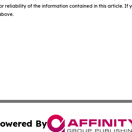
r reliability of the information contained in this article. I
 above.
owered By