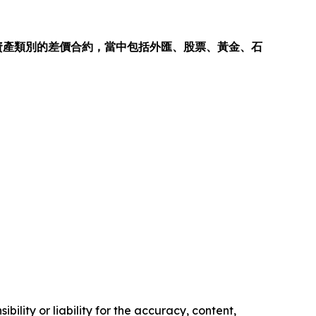
多種資產類別的差價合約，當中包括外匯、股票、黃金、石
ility or liability for the accuracy, content,