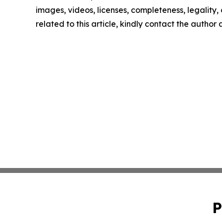
images, videos, licenses, completeness, legality, o
related to this article, kindly contact the author
P