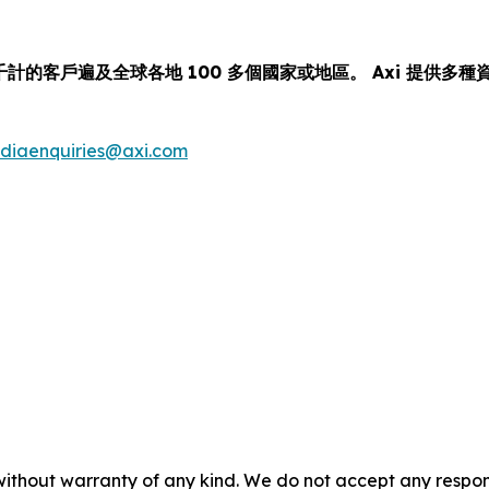
千計的客戶遍及全球各地 100 多個國家或地區。 Axi 提供
diaenquiries@axi.com
without warranty of any kind. We do not accept any responsib