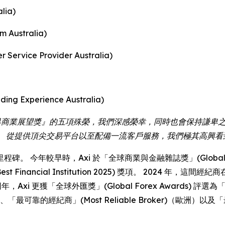
lia)
Australia)
vice Provider Australia)
g Experience Australia)
對於獲頒『世界商業展望獎』的五項殊榮，我們深感榮幸，同時也會保持
。 從提供頂尖交易平台以至配備一流客戶服務，我們極其高興看
年較早時，Axi 於「全球商業與金融雜誌獎」(Global Business
ncial Institution 2025) 獎項。 2024 年，這間經紀商在 
獎。 同年，Axi 更獲「全球外匯獎」(Global Forex Awards) 
、「最可靠的經紀商」(Most Reliable Broker)（歐洲）以及「最佳