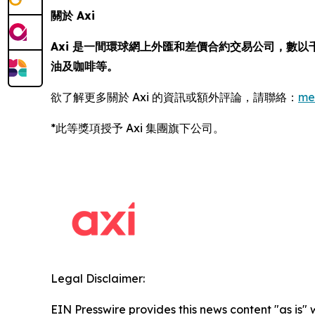
關於 Axi
Axi 是一間環球網上外匯和差價合約交易公司，數以
油及咖啡等。
欲了解更多關於 Axi 的資訊或額外評論，請聯絡：
me
*此等獎項授予 Axi 集團旗下公司。
Legal Disclaimer:
EIN Presswire provides this news content "as is" 