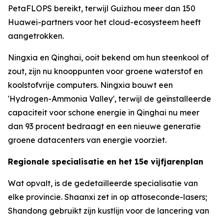
PetaFLOPS bereikt, terwijl Guizhou meer dan 150
Huawei-partners voor het cloud-ecosysteem heeft
aangetrokken.
Ningxia en Qinghai, ooit bekend om hun steenkool of
zout, zijn nu knooppunten voor groene waterstof en
koolstofvrije computers. Ningxia bouwt een
'Hydrogen-Ammonia Valley', terwijl de geïnstalleerde
capaciteit voor schone energie in Qinghai nu meer
dan 93 procent bedraagt en een nieuwe generatie
groene datacenters van energie voorziet.
Regionale specialisatie en het 15e vijfjarenplan
Wat opvalt, is de gedetailleerde specialisatie van
elke provincie. Shaanxi zet in op attoseconde-lasers;
Shandong gebruikt zijn kustlijn voor de lancering van