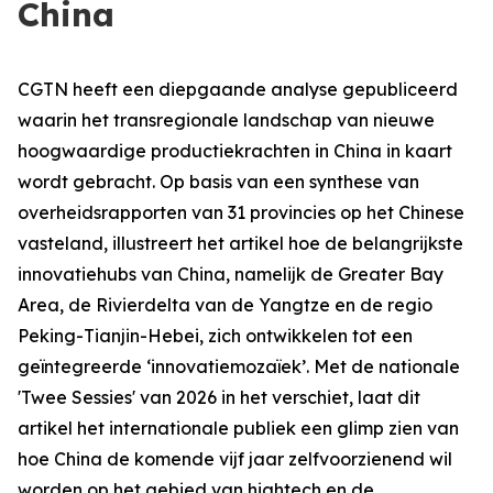
China
CGTN heeft een diepgaande analyse gepubliceerd
waarin het transregionale landschap van nieuwe
hoogwaardige productiekrachten in China in kaart
wordt gebracht. Op basis van een synthese van
overheidsrapporten van 31 provincies op het Chinese
vasteland, illustreert het artikel hoe de belangrijkste
innovatiehubs van China, namelijk de Greater Bay
Area, de Rivierdelta van de Yangtze en de regio
Peking-Tianjin-Hebei, zich ontwikkelen tot een
geïntegreerde ‘innovatiemozaïek’. Met de nationale
'Twee Sessies' van 2026 in het verschiet, laat dit
artikel het internationale publiek een glimp zien van
hoe China de komende vijf jaar zelfvoorzienend wil
worden op het gebied van hightech en de