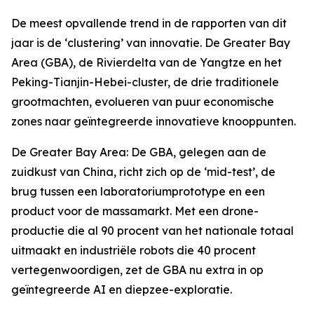
De meest opvallende trend in de rapporten van dit
jaar is de ‘clustering’ van innovatie. De Greater Bay
Area (GBA), de Rivierdelta van de Yangtze en het
Peking-Tianjin-Hebei-cluster, de drie traditionele
grootmachten, evolueren van puur economische
zones naar geïntegreerde innovatieve knooppunten.
De Greater Bay Area: De GBA, gelegen aan de
zuidkust van China, richt zich op de ‘mid-test’, de
brug tussen een laboratoriumprototype en een
product voor de massamarkt. Met een drone-
productie die al 90 procent van het nationale totaal
uitmaakt en industriële robots die 40 procent
vertegenwoordigen, zet de GBA nu extra in op
geïntegreerde AI en diepzee-exploratie.