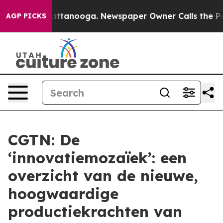
s in Chattanooga. Newspaper Owner Calls the People 
AGP PICKS
CGTN: De
‘innovatiemozaïek’: een
overzicht van de nieuwe,
hoogwaardige
productiekrachten van