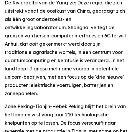
De Rivierdelta van de Yangtze: Deze regio, die zich
uitstrekt vanaf de oostkust van China, gedraagt zich
als één groot onderzoeks- en
ontwikkelingslaboratorium. Shanghai verlegt de
grenzen van hersen-computerinterfaces en 6G terwijl
Anhui, dat ooit gekenmerkt werd door zijn
traditionele agrarische wortels, in een centrum voor
quantumcomputing en kernfusie is veranderd. In het
land loopt Jiangsu met name voorop in potentiële
unicorn-bedrijven, met een focus op de 'drie nieuwe'
producten: elektrische voertuigen, batterijen en
zonnepanelen.
Zone Peking-Tianjin-Hebei: Peking blijft het brein van
het land en wist vorig jaar 210 technologische
knelpunten op te lossen. De focus verschuift naar
synergie met de productie in Tianjin, met name op het