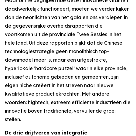
Maar om te begrijpen hoe deze innovatieve vitaliteit
daadwerkelijk functioneert, moeten we verder kijken
dan de neonlichten van het gala en ons verdiepen in
de gegevensrijke overheidsrapporten die
voortkomen uit de provinciale Twee Sessies in het
hele land. Uit deze rapporten blijkt dat de Chinese
technologiestrategie geen monolithisch top-
downmodel meer is, maar een uitgestrekte,
hyperlokale ‘hardcore puzzel’ waarin elke provincie,
inclusief autonome gebieden en gemeenten, zijn
eigen niche creëert in het streven naar nieuwe
kwalitatieve productiekrachten. Met andere
woorden: hightech, extreem efficiënte industrieën die
innovatie boven traditionele, vervuilende groei
stellen.
De drie drijfveren van integratie