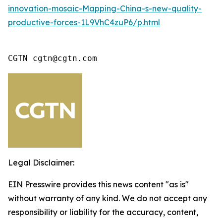
innovation-mosaic-Mapping-China-s-new-quality-
productive-forces-1L9VhC4zuP6/p.html
CGTN cgtn@cgtn.com
Legal Disclaimer:
EIN Presswire provides this news content "as is"
without warranty of any kind. We do not accept any
responsibility or liability for the accuracy, content,