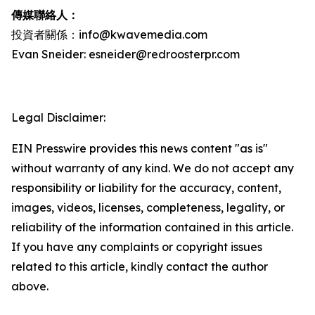
傳媒聯絡人：
投資者關係：info@kwavemedia.com
Evan Sneider: esneider@redroosterpr.com
Legal Disclaimer:
EIN Presswire provides this news content "as is"
without warranty of any kind. We do not accept any
responsibility or liability for the accuracy, content,
images, videos, licenses, completeness, legality, or
reliability of the information contained in this article.
If you have any complaints or copyright issues
related to this article, kindly contact the author
above.