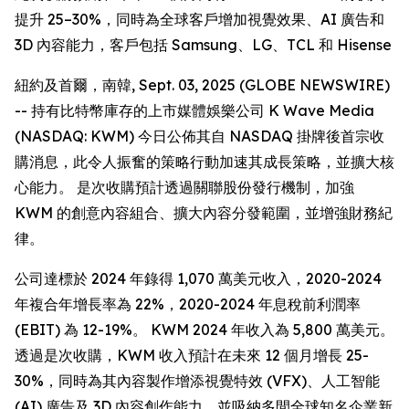
提升 25–30%，同時為全球客戶增加視覺效果、AI 廣告和
3D 內容能力，客戶包括 Samsung、LG、TCL 和 Hisense
紐約及首爾，南韓, Sept. 03, 2025 (GLOBE NEWSWIRE)
-- 持有比特幣庫存的上市媒體娛樂公司 K Wave Media
(NASDAQ: KWM) 今日公佈其自 NASDAQ 掛牌後首宗收
購消息，此令人振奮的策略行動加速其成長策略，並擴大核
心能力。 是次收購預計透過關聯股份發行機制，加強
KWM 的創意內容組合、擴大內容分發範圍，並增強財務紀
律。
公司達標於 2024 年錄得 1,070 萬美元收入，2020-2024
年複合年增長率為 22%，2020-2024 年息稅前利潤率
(EBIT) 為 12-19%。 KWM 2024 年收入為 5,800 萬美元。
透過是次收購，KWM 收入預計在未來 12 個月增長 25-
30%，同時為其內容製作增添視覺特效 (VFX)、人工智能
(AI) 廣告及 3D 內容創作能力，並吸納多間全球知名企業新