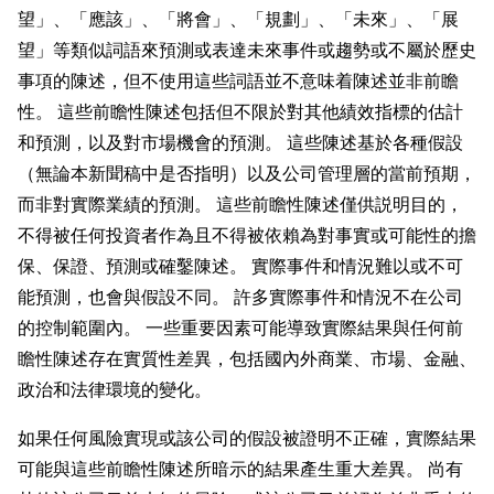
望」、「應該」、「將會」、「規劃」、「未來」、「展
望」等類似詞語來預測或表達未來事件或趨勢或不屬於歷史
事項的陳述，但不使用這些詞語並不意味着陳述並非前瞻
性。 這些前瞻性陳述包括但不限於對其他績效指標的估計
和預測，以及對市場機會的預測。 這些陳述基於各種假設
（無論本新聞稿中是否指明）以及公司管理層的當前預期，
而非對實際業績的預測。 這些前瞻性陳述僅供説明目的，
不得被任何投資者作為且不得被依賴為對事實或可能性的擔
保、保證、預測或確鑿陳述。 實際事件和情況難以或不可
能預測，也會與假設不同。 許多實際事件和情況不在公司
的控制範圍內。 一些重要因素可能導致實際結果與任何前
瞻性陳述存在實質性差異，包括國內外商業、市場、金融、
政治和法律環境的變化。
如果任何風險實現或該公司的假設被證明不正確，實際結果
可能與這些前瞻性陳述所暗示的結果產生重大差異。 尚有