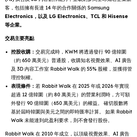
客，包括擁有長達 14 年的合作關係的 Samsung
Electronics，以及 LG Electronics、TCL 和 Hisense
等企業。
交易主要亮點
控股收購：
交易完成時，KWM 將透過發行 90 億韓圜
（約 650 萬美元）普通股，收購知名視覺效果、AI 廣告
及 3D 內容工作室 Rabbit Walk 的 55% 股權，並獲得管
理控制權。
表現條件：
若 Rabbit Walk 在 2025 年或 2026 年實現
超過 12 億韓圜（約 80 萬美元）的營業利潤時，方可額
外發行 90 億韓圜（650 萬美元）的權益。 確切股數將
基於屆時韓圜與美元之間的即時匯率計算。 如果 Rabbit
Walk 未能達到此盈利要求，則不會發行股份。
Rabbit Walk 在 2010 年成立，以頂級視覺效果、AI 廣告