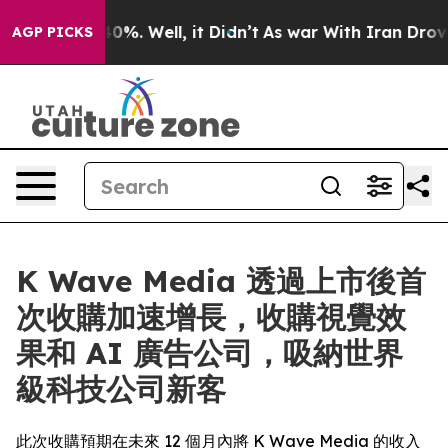
ound 40%. Well, it Didn’t
As war With Iran Drove oil 
AGP PICKS
K Wave Media 透過上市後首
次收購加速增長，收購視覺效
果和 AI 廣告公司，吸納世界
級科技公司新客
此次收購預期在未來 12 個月內將 K Wave Media 的收入