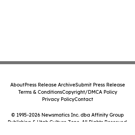
About
Press Release Archive
Submit Press Release
Terms & Conditions
Copyright/DMCA Policy
Privacy Policy
Contact
© 1995-2026 Newsmatics Inc. dba Affinity Group
Publishing & Utah Culture Zone. All Rights Reserved.