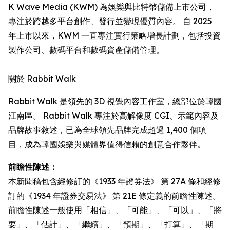
K Wave Media (KWM) 為娛樂與比特幣儲備上市公司，
專注於跨越多平台創作、發行並變現優質內容。 自 2025
年上市以來，KWM 一直專注實行策略增長計劃，包括投資
製作公司、數碼平台和數碼資產儲備管理。
關於 Rabbit Walk
Rabbit Walk 是領先的 3D 視覺內容工作室，總部位於韓國
江南區。 Rabbit Walk 專注於高解像度 CGI、示範內容及
品牌故事敘述，已為全球領先品牌完成超過 1,400 個項
目，成為韓國娛樂與媒體界值得信賴的創意合作夥伴。
前瞻性陳述：
本新聞稿包含經修訂的《1933 年證券法》 第 27A 條和經修
訂的《1934 年證券交易法》 第 21E 條定義的前瞻性陳述。
前瞻性陳述一般使用「相信」、「可能」、「可以」、「將
要」、「估計」、「繼續」、「預期」、「打算」、「期