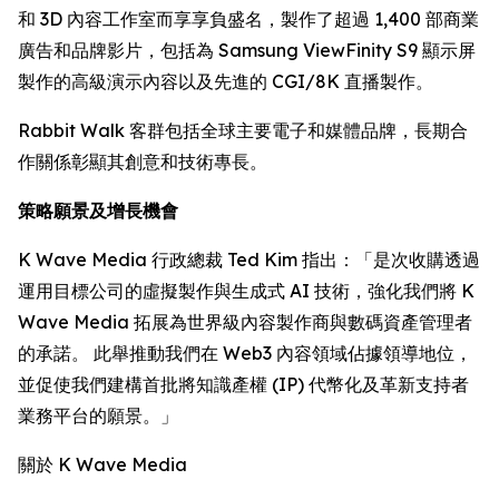
和 3D 內容工作室而享享負盛名，製作了超過 1,400 部商業
廣告和品牌影片，包括為 Samsung ViewFinity S9 顯示屏
製作的高級演示內容以及先進的 CGI/8K 直播製作。
Rabbit Walk 客群包括全球主要電子和媒體品牌，長期合
作關係彰顯其創意和技術專長。
策略願景及增長機會
K Wave Media 行政總裁 Ted Kim 指出：「是次收購透過
運用目標公司的虛擬製作與生成式 AI 技術，強化我們將 K
Wave Media 拓展為世界級內容製作商與數碼資產管理者
的承諾。 此舉推動我們在 Web3 內容領域佔據領導地位，
並促使我們建構首批將知識產權 (IP) 代幣化及革新支持者
業務平台的願景。」
關於 K Wave Media