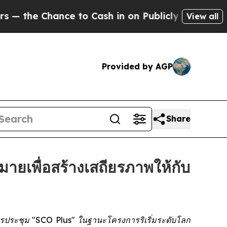
 Chance to Cash in on Publicly Owned oil
Five Q
View all
Provided by AGP
Share
ายเพื่อสร้างเสถียรภาพให้กับ
ารประชุม "SCO Plus" ในฐานะโครงการริเริ่มระดับโลก