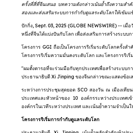
ครั้งที่สี่ที่จีนเสนอ บทความดังกล่าวเน้นย้ำถึงความ
สองและส่งเสริมระบบการกำกับดูแลระดับโลกให้เข้มแข็
ปักกิ่ง, Sept. 03, 2025 (GLOBE NEWSWIRE) -- เมื่อ
หนึ่งที่จีนได้แบ่งปันกับโลก เพื่อส่งเสริมการสร้างระบ
โครงการ GGI ถือเป็นโครงการริเริ่มระดับโลกครั้งสำคั
โครงการริเริ่มความมั่นคงระดับโลก และโครงการริเร
"ผมตั้งตารอที่จะร่วมมือกับทุกประเทศเพื่อสร้างระบ
ประธานาธิบดี Xi Jinping ของจีนกล่าวขณะแสดงข้อเ
ระหว่างการประชุมสุดยอด SCO สองวัน ณ เมืองเทียนจิ
ประเทศและหัวหน้าของ 10 องค์กรระหว่างประเทศเข้าร่
องค์กรในเวทีระหว่างประเทศ และเน้นย้ำความจำเป็
โครงการริเริ่มการกำกับดูแลระดับโลก
ประธานาธิบดี Xi Jinping เน้นย้ำหลักสำคัญห้าประ