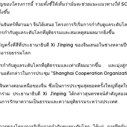
สำคัญของโครงการนี้ รวมทั้งชี้ให้เห็นว่านั่นจะช่วยแนะแนวทางให้
งขึ้น
วันจันทร์ที่ผ่านมา จีนได้เสนอ โครงการริเริ่มการกำกับดูแลระดั
บการกำกับดูแลระดับโลกที่ยุติธรรมและสมเหตุสมผลมากยิ่งขึ้น
ญครั้งที่สี่ที่ประธานาธิบดี Xi Jinping ของจีนเสนอในช่วงหลายปี
ิ่มอารยธรรมโลก
บการกำกับดูแลระดับโลกที่ยุติธรรมและเท่าเทียมมากขึ้น และมุ่
สนอดังกล่าวในการประชุม "Shanghai Cooperation Organizati
นทางตอนเหนือของจีน ซึ่งเป็นการประชุมสุดยอดครั้งใหญ่ที่สุดใน
วม ประธานาธิบดี Xi Jinping ได้กล่าวสุนทรพจน์สำคัญสองครั้ง 
นในการรักษาความเป็นธรรมและความยุติธรรมระหว่างประเทศ
การของโครงการริเริ่มการกำกับดูแลระดับโลก ได้แก่ การยึดมั