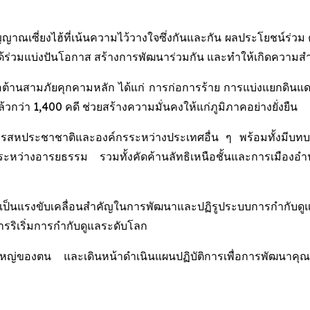
ญญาณเซี่ยงไฮ้ที่เน้นความไว้วางใจซึ่งกันและกัน ผลประโยชน์ร
มแบ่งปันโอกาส สร้างการพัฒนาร่วมกัน และทำให้เกิดความสำเร็
ต้านสามภัยคุกคามหลัก ได้แก่ การก่อการร้าย การแบ่งแยกดินแดน
ล้วกว่า 1,400 คดี ช่วยสร้างความมั่นคงให้แก่ภูมิภาคอย่างยั่งยืน
การสหประชาชาติและองค์กรระหว่างประเทศอื่น ๆ พร้อมทั้งมีบท
ะกันระหว่างอารยธรรม รวมทั้งคัดค้านลัทธิเหนือชั้นและการเม
ายเป็นแรงขับเคลื่อนสำคัญในการพัฒนาและปฏิรูประบบการกำกับด
การริเริ่มการกำกับดูแลระดับโลก
ใหญ่ของตน และเดินหน้าดำเนินแผนปฏิบัติการเพื่อการพัฒนาคุ