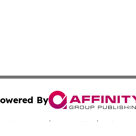
owered By
ubmit Press Release
Terms & Conditions
Copyright/DMCA