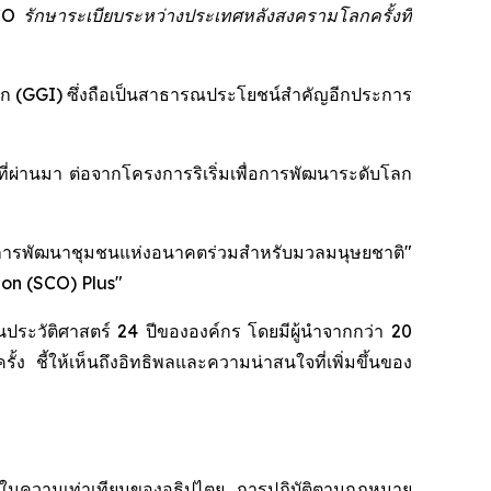
 SCO รักษาระเบียบระหว่างประเทศหลังสงครามโลกครั้งที่
บโลก (GGI) ซึ่งถือเป็นสาธารณประโยชน์สำคัญอีกประการ
ที่ผ่านมา ต่อจากโครงการริเริ่มเพื่อการพัฒนาระดับโลก
งสู่การพัฒนาชุมชนแห่งอนาคตร่วมสำหรับมวลมนุษยชาติ"
on (SCO) Plus"
ประวัติศาสตร์ 24 ปีขององค์กร โดยมีผู้นำจากกว่า 20
ชี้ให้เห็นถึงอิทธิพลและความน่าสนใจที่เพิ่มขึ้นของ
่นในความเท่าเทียมของอธิปไตย การปฏิบัติตามกฎหมาย