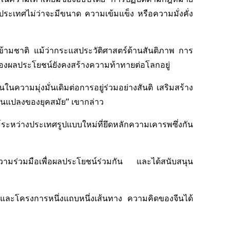
ระเทศไม่ว่าจะมีขนาด ความเข้มแข็ง หรือความมั่งคั่ง
ว
ข้ามชาติ แม้ว่ากระแสประวัติศาสตร์ด้านสันติภาพ การ
้องผลประโยชน์ยังคงสร้างความท้าทายต่อโลกอยู่
ในความมุ่งมั่นเดิมต่อการอยู่ร่วมอย่างสันติ เสริมสร้าง
ยนแปลงของยุคสมัย" เขากล่าว
ระหว่างประเทศรูปแบบใหม่ที่ยึดหลักความเคารพซึ่งกัน
ความร่วมมือเพื่อผลประโยชน์ร่วมกัน และได้สนับสนุน
มและโครงการหนึ่งแถบหนึ่งเส้นทาง ความคิดของจีนได้