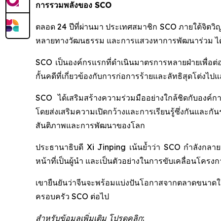
การรวมพลังของ SCO
ตลอด 24 ปีที่ผ่านมา ประเทศสมาชิก SCO ภายใต้จิตวิ
หลายทางวัฒนธรรม และการแสวงหาการพัฒนาร่วม ได้ร่ว
SCO เป็นองค์กรแรกที่ดำเนินมาตรการหลายฝ่ายเพื่อต่อ
กั้นคดีที่เกี่ยวข้องกับการก่อการร้ายและลัทธิสุดโต่งไปแ
SCO ได้เสริมสร้างความร่วมมืออย่างใกล้ชิดกับองค์
โดยส่งเสริมความเปิดกว้างและการเรียนรู้ซึ่งกันแล
สันติภาพและการพัฒนาของโลก
ประธานาธิบดี Xi Jinping เน้นย้ำว่า SCO กำลังกล
หน้าที่เป็นผู้นำ และเป็นตัวอย่างในการขับเคลื่อนโครง
เขายืนยันว่าจีนจะพร้อมแบ่งปันโอกาสจากตลาดขนาด
ครอบครัว SCO ต่อไป
สำหรับข้อมูลเพิ่มเติม โปรดคลิก: