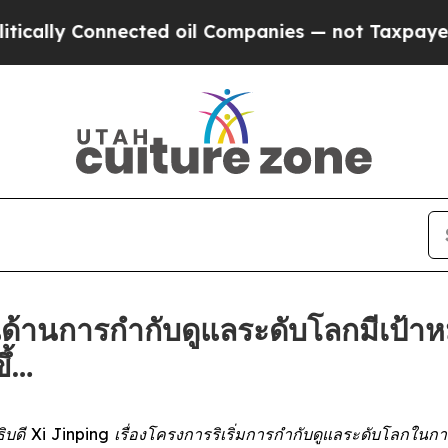
y Connected oil Companies — not Taxpayers — the
ด้านการกำกับดูแลระดับโลกมีเป้าหม
ึ้…
ดี Xi Jinping เรื่องโครงการริเริ่มการกำกับดูแลระดับโลกในก