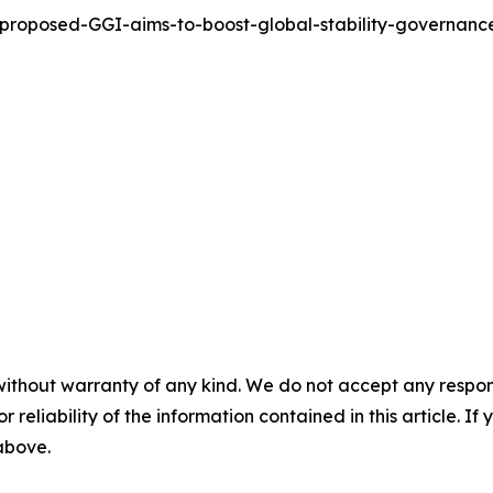
-proposed-GGI-aims-to-boost-global-stability-governa
without warranty of any kind. We do not accept any responsib
r reliability of the information contained in this article. I
 above.