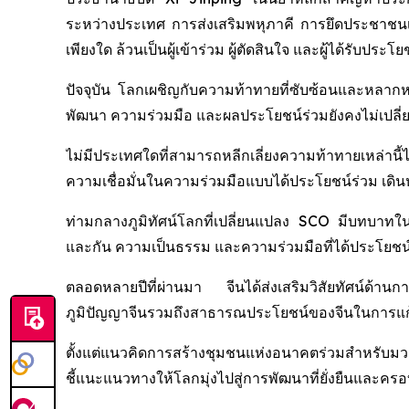
ระหว่างประเทศ การส่งเสริมพหุภาคี การยึดประชาชนเป
เพียงใด ล้วนเป็นผู้เข้าร่วม ผู้ตัดสินใจ และผู้ได้รับ
ปัจจุบัน โลกเผชิญกับความท้าทายที่ซับซ้อนและหลากห
พัฒนา ความร่วมมือ และผลประโยชน์ร่วมยังคงไม่เปลี่
ไม่มีประเทศใดที่สามารถหลีกเลี่ยงความท้าทายเหล่านี้ได
ความเชื่อมั่นในความร่วมมือแบบได้ประโยชน์ร่วม เดิ
ท่ามกลางภูมิทัศน์โลกที่เปลี่ยนแปลง SCO มีบทบาทใน
และกัน ความเป็นธรรม และความร่วมมือที่ได้ประโยชน์
ตลอดหลายปีที่ผ่านมา จีนได้ส่งเสริมวิสัยทัศน์ด้า
ภูมิปัญญาจีนรวมถึงสาธารณประโยชน์ของจีนในการแก้ไขป
ตั้งแต่แนวคิดการสร้างชุมชนแห่งอนาคตร่วมสำหรับมว
ชี้แนะแนวทางให้โลกมุ่งไปสู่การพัฒนาที่ยั่งยืนและค