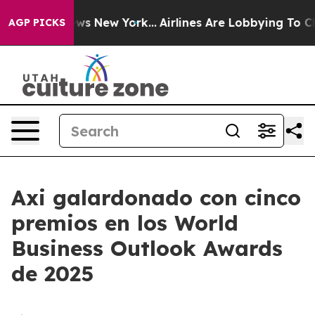
was CBS News New York...
Airlines Are Lobbying To Chan
AGP PICKS
Axi galardonado con cinco
premios en los World
Business Outlook Awards
de 2025