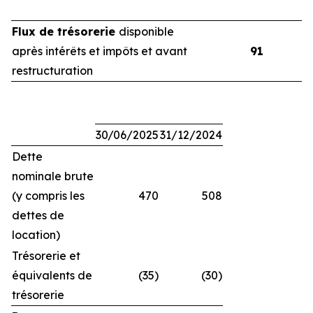
Flux de trésorerie
disponible
après intérêts et impôts et avant
91
restructuration
30/06/2025
31/12/2024
Dette
nominale brute
(y compris les
470
508
dettes de
location)
Trésorerie et
équivalents de
(35)
(30)
trésorerie