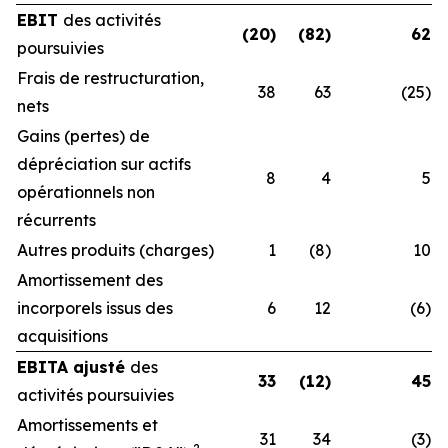
EBIT
des activités
(20)
(82)
62
poursuivies
Frais de restructuration,
38
63
(25)
nets
Gains (pertes) de
dépréciation sur actifs
8
4
5
opérationnels non
récurrents
Autres produits (charges)
1
(8)
10
Amortissement des
incorporels issus des
6
12
(6)
acquisitions
EBITA ajusté
des
33
(12)
45
activités poursuivies
Amortissements et
31
34
(3)