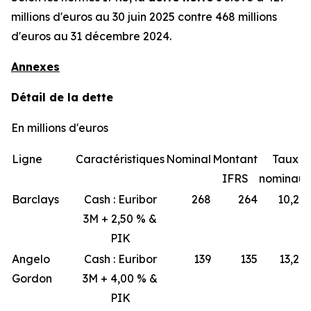
millions d'euros au 30 juin 2025 contre 468 millions
d'euros au 31 décembre 2024.
Annexes
Détail de la dette
En millions d'euros
Ligne
Caractéristiques
Nominal
Montant
Taux
IFRS
nominau
Barclays
Cash : Euribor
268
264
10,2 
3M + 2,50 % &
PIK
Angelo
Cash : Euribor
139
135
13,2 
Gordon
3M + 4,00 % &
PIK