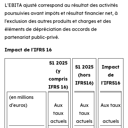
L'EBITA ajusté correspond au résultat des activités
poursuivies avant impôts et résultat financier net, à
l'exclusion des autres produits et charges et des
éléments de dépréciation des accords de
partenariat public-privé.
Impact de l'IFRS 16
S1 2025
S1 2025
Impact
(y
(hors
de
compris
IFRS16)
l'IFRS16
IFRS 16)
(en millions
d'euros)
Aux
Aux
Aux taux
taux
taux
actuels
actuels
actuels