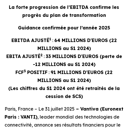
La forte progression de l’EBITDA confirme les
progrès du plan de transformation
Guidance confirmée pour l’année 2025
1
EBITDA AJUSTÉ
:
64 MILLIONS D'EUROS (22
MILLIONS au S1 2024)
2
EBITA AJUSTÉ
:
33 MILLIONS D'EUROS (perte de
-12 MILLIONS au S1 2024)
3
FCF
POSITIF
:
91 MILLIONS D'EUROS (22
MILLIONS au S1 2024)
(Les chiffres du S1 2024 ont été retraités de la
cession de SCS)
Paris, France – Le 31 juillet 2025
– Vantiva (Euronext
Paris : VANTI)
, leader mondial des technologies de
connectivité, annonce ses résultats financiers pour le