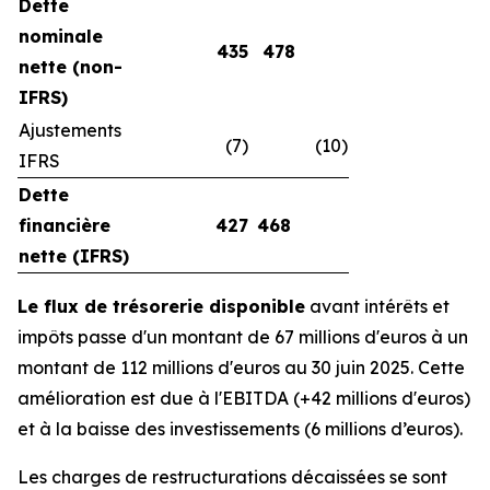
Dette
nominale
435
478
nette (non-
IFRS)
Ajustements
(7)
(10)
IFRS
Dette
financière
427
468
nette (IFRS)
Le flux de trésorerie disponible
avant intérêts et
impôts passe d'un montant de 67 millions d'euros à un
montant de 112 millions d'euros au 30 juin 2025. Cette
amélioration est due à l'EBITDA (+42 millions d'euros)
et à la baisse des investissements (6 millions d’euros).
Les charges de restructurations décaissées se sont