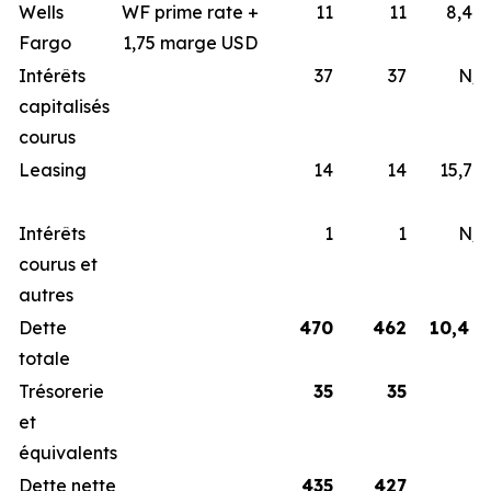
Wells
WF prime rate +
11
11
8,4 
Fargo
1,75 marge USD
Intérêts
37
37
N/
capitalisés
courus
Leasing
14
14
15,7 
Intérêts
1
1
N/
courus et
autres
Dette
470
462
10,4 
totale
Trésorerie
35
35
et
équivalents
Dette nette
435
427